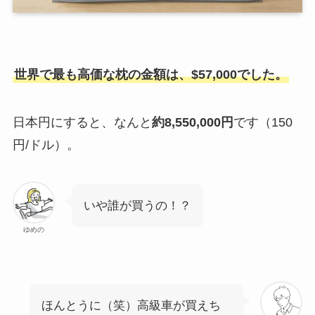
世界で最も高価な枕の金額は、$57,000でした。
日本円にすると、なんと
約8,550,000円
です（150
円/ドル）。
いや誰が買うの！？
ゆめの
ほんとうに（笑）高級車が買えち