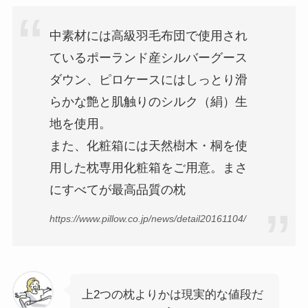
中素材には高級羽毛布団で使用され
ているポーランド産シルバーグース
ダウン、ピロケースにはしっとり滑
らかな艶と肌触りのシルク（絹）生
地を使用。
また、化粧箱には天然樹木・桐を使
用した枕専用化粧箱をご用意。まさ
にすべてが最高品質の枕
https://www.pillow.co.jp/news/detail20161104/
上2つの枕よりかは現実的な値段だ