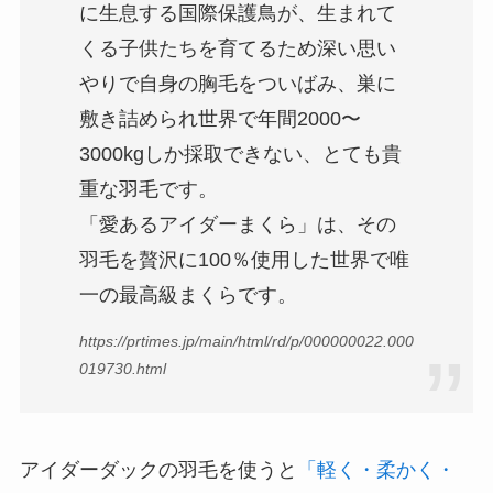
に生息する国際保護鳥が、生まれて
くる子供たちを育てるため深い思い
やりで自身の胸毛をついばみ、巣に
敷き詰められ世界で年間2000〜
3000kgしか採取できない、とても貴
重な羽毛です。
「愛あるアイダーまくら」は、その
羽毛を贅沢に100％使用した世界で唯
一の最高級まくらです。
https://prtimes.jp/main/html/rd/p/000000022.000
019730.html
アイダーダックの羽毛を使うと
「軽く・柔かく・