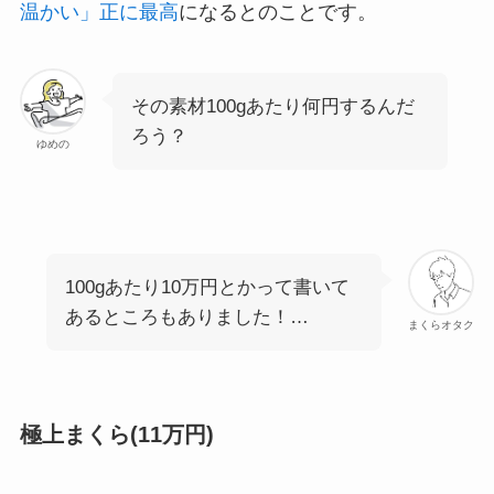
温かい」正に最高
になるとのことです。
その素材100gあたり何円するんだ
ろう？
ゆめの
100gあたり10万円とかって書いて
あるところもありました！…
まくらオタク
極上まくら(11万円)