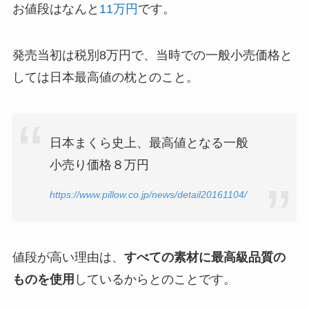
お値段はなんと
11万円
です。
発売当初は税別8万円で、当時での一般小売価格と
しては日本最高値の枕とのこと。
日本まくら史上、最高値となる一般
小売り価格８万円
https://www.pillow.co.jp/news/detail20161104/
値段が高い理由は、
すべての素材に最高級品質の
ものを使用
しているからとのことです。