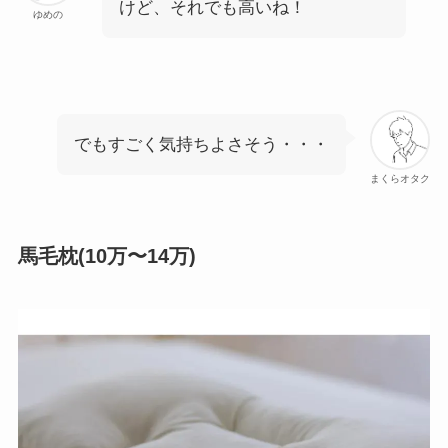
けど、それでも高いね！
ゆめの
でもすごく気持ちよさそう・・・
まくらオタク
馬毛枕(10万〜14万)