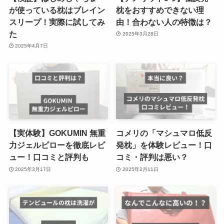
が使っている枕はブレイン
枕をおすすめできない理
スリープ！実際に試してみ
由！合わない人の特徴は？
た
2025年3月28日
2025年4月7日
【実体験】GOKUMIN 無重
コメリの「マシュマロ低反
力ジェルピローを徹底レビ
発枕」を体験レビュー！口
ュー！口コミと評判も
コミ・評判は悪い？
2025年3月17日
2025年2月11日