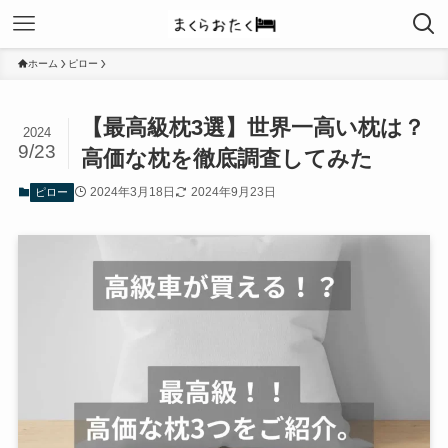
ホーム
ピロー
【最高級枕3選】世界一高い枕は？
2024
9/23
高価な枕を徹底調査してみた
2024年3月18日
2024年9月23日
ピロー