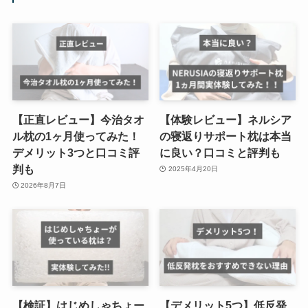
【正直レビュー】今治タオ
【体験レビュー】ネルシア
ル枕の1ヶ月使ってみた！
の寝返りサポート枕は本当
デメリット3つと口コミ評
に良い？口コミと評判も
判も
2025年4月20日
2026年8月7日
【検証】はじめしゃちょー
【デメリット5つ】低反発